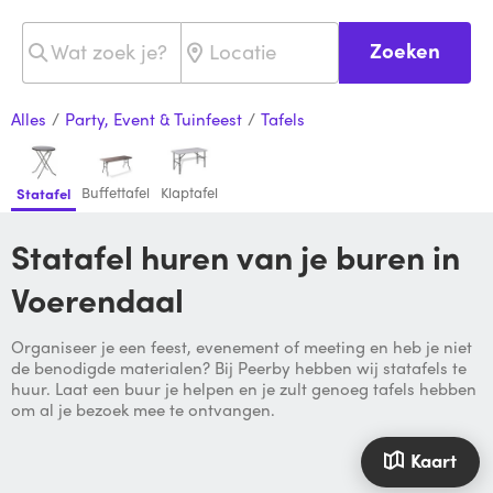
Zoeken
Alles
/
Party, Event & Tuinfeest
/
Tafels
Buffettafel
Klaptafel
Statafel
Statafel huren van je buren in
Voerendaal
Organiseer je een feest, evenement of meeting en heb je niet
de benodigde materialen? Bij Peerby hebben wij statafels te
huur. Laat een buur je helpen en je zult genoeg tafels hebben
om al je bezoek mee te ontvangen.
Kaart