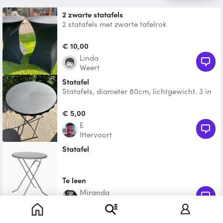
2 zwarte statafels
2 statafels met zwarte tafelrok
€ 10,00
Linda
Weert
Statafel
Statafels, diameter 80cm, lichtgewicht. 3 in
totaal.
€ 5,00
E
Ittervoort
Statafel
Te leen
Miranda
Weert
Statafel