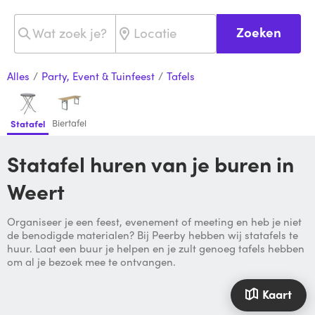
Zoeken
Alles
/
Party, Event & Tuinfeest
/
Tafels
Biertafel
Statafel
Statafel huren van je buren in
Weert
Organiseer je een feest, evenement of meeting en heb je niet
de benodigde materialen? Bij Peerby hebben wij statafels te
huur. Laat een buur je helpen en je zult genoeg tafels hebben
om al je bezoek mee te ontvangen.
Kaart