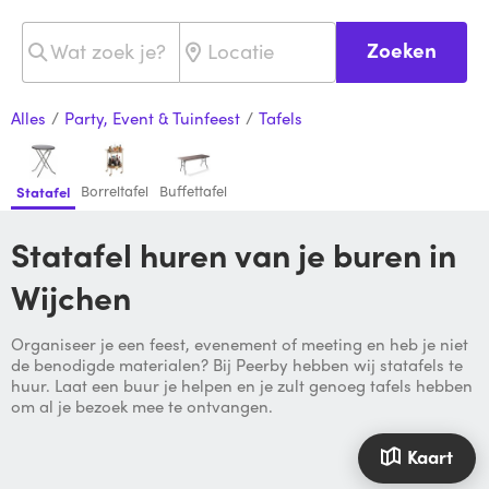
Zoeken
Alles
/
Party, Event & Tuinfeest
/
Tafels
Borreltafel
Buffettafel
Statafel
Statafel huren van je buren in
Wijchen
Organiseer je een feest, evenement of meeting en heb je niet
de benodigde materialen? Bij Peerby hebben wij statafels te
huur. Laat een buur je helpen en je zult genoeg tafels hebben
om al je bezoek mee te ontvangen.
Kaart