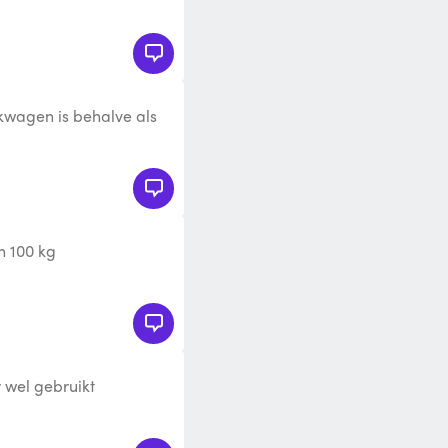
kwagen is behalve als
ken als plateauwagen.
 100 kg
wel gebruikt