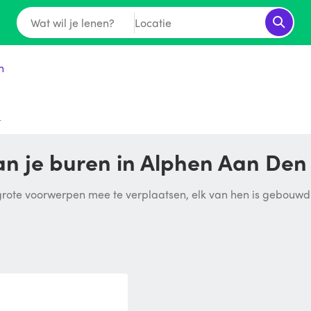
Wat wil je lenen?
Locatie
n
t
n je buren in Alphen Aan Den 
ote voorwerpen mee te verplaatsen, elk van hen is gebouwd om