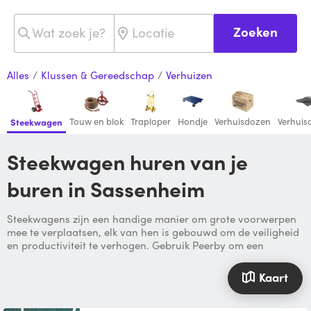
Zoeken
Alles
/
Klussen & Gereedschap
/
Verhuizen
Touw en blok
Traploper
Hondje
Verhuisdozen
Verhuis
Steekwagen
Steekwagen huren van je
buren in Sassenheim
Steekwagens zijn een handige manier om grote voorwerpen
mee te verplaatsen, elk van hen is gebouwd om de veiligheid
en productiviteit te verhogen. Gebruik Peerby om een
Kaart