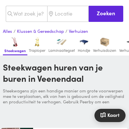
Zoeken
Alles
/
Klussen & Gereedschap
/
Verhuizen
Traploper
Laminaatlegset
Hondje
Verhuisdozen
Verhu
Steekwagen
Steekwagen huren van je
buren in Veenendaal
Steekwagens zijn een handige manier om grote voorwerpen
mee te verplaatsen, elk van hen is gebouwd om de veiligheid
en productiviteit te verhogen. Gebruik Peerby om een
Kaart