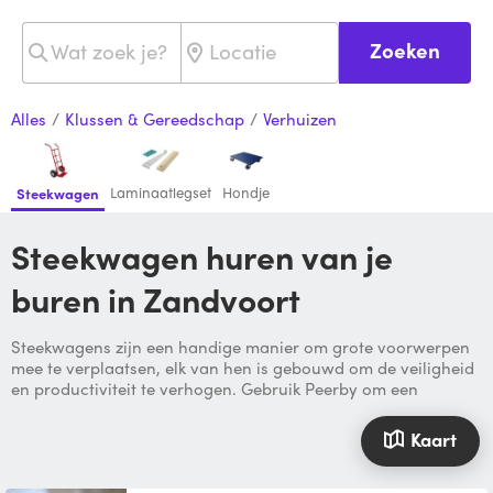
Zoeken
Alles
/
Klussen & Gereedschap
/
Verhuizen
Laminaatlegset
Hondje
Steekwagen
Steekwagen huren van je
buren in Zandvoort
Steekwagens zijn een handige manier om grote voorwerpen
mee te verplaatsen, elk van hen is gebouwd om de veiligheid
en productiviteit te verhogen. Gebruik Peerby om een
Kaart