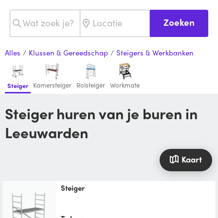
Zoeken
Alles
/
Klussen & Gereedschap
/
Steigers & Werkbanken
Kamersteiger
Rolsteiger
Workmate
Steiger
Steiger huren van je buren in
Leeuwarden
Kaart
Steiger