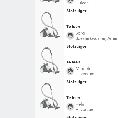
Huizen
Stofzuiger
Te leen
Sara
Soesterkwartier, Amer
Stofzuiger
Te leen
Mihaela
Hilversum
Stofzuiger
Te leen
Helmi
Hilversum
Stofzuiger