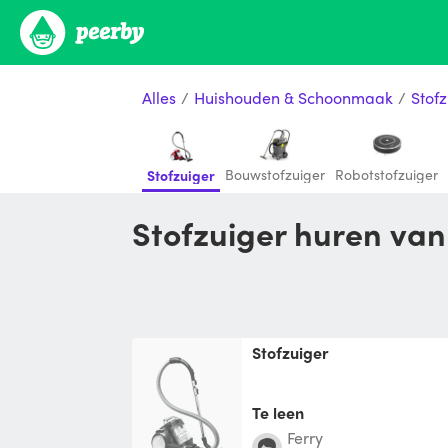
Alles
/
Huishouden & Schoonmaak
/
Stofz
Bouwstofzuiger
Robotstofzuiger
Stofzuiger
Stofzuiger huren van
Stofzuiger
Te leen
Ferry