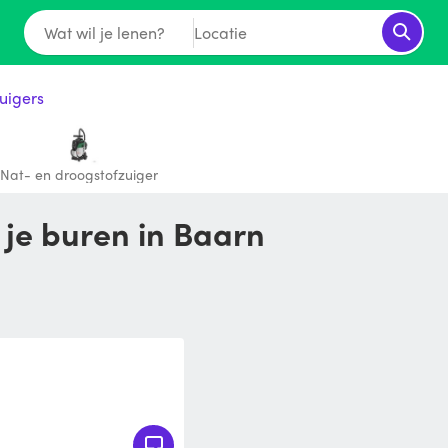
Wat wil je lenen?
Locatie
uigers
Nat- en droogstofzuiger
 je buren in Baarn