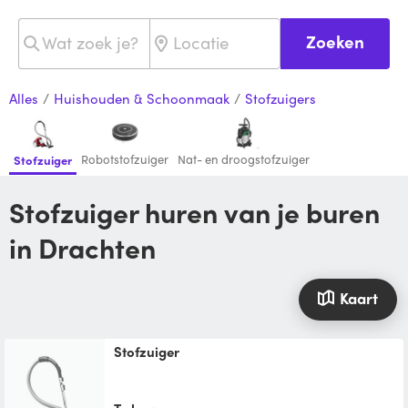
Zoeken
Alles
/
Huishouden & Schoonmaak
/
Stofzuigers
Robotstofzuiger
Nat- en droogstofzuiger
Stofzuiger
Stofzuiger huren van je buren
in Drachten
Kaart
Stofzuiger