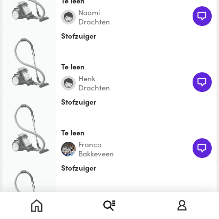
Te leen
Naomi
Drachten
Stofzuiger
Te leen
Henk
Drachten
Stofzuiger
Te leen
Franca
Bakkeveen
Stofzuiger
Te leen
Danielle