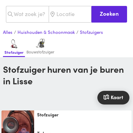
Zoeken
Alles
/
Huishouden & Schoonmaak
/
Stofzuigers
Bouwstofzuiger
Stofzuiger
Stofzuiger huren van je buren
in Lisse
Kaart
Stofzuiger