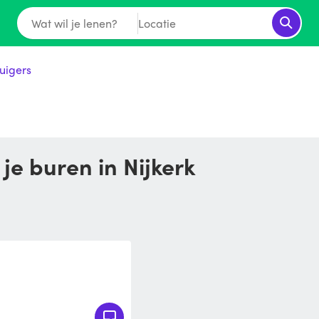
Wat wil je lenen?
Locatie
uigers
 je buren in Nijkerk