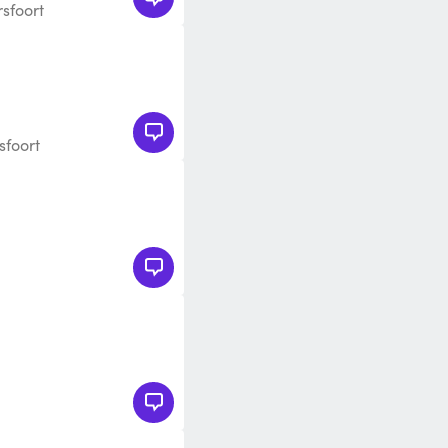
sfoort
sfoort