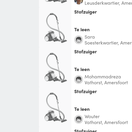
Leusderkwartier, Amer
Stofzuiger
Te leen
Sara
Soesterkwartier, Amer
Stofzuiger
Te leen
Mohammadreza
Vathorst, Amersfoort
Stofzuiger
Te leen
Wouter
Vathorst, Amersfoort
Stofzuiger