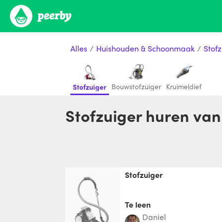
Alles
/
Huishouden & Schoonmaak
/
Stofz
Bouwstofzuiger
Kruimeldief
Stofzuiger
Stofzuiger huren van
Stofzuiger
Te leen
Daniel