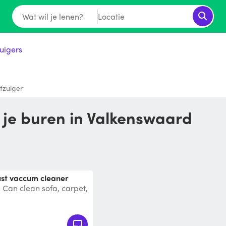
Wat wil je lenen?
Locatie
uigers
fzuiger
n je buren in Valkenswaard
ust vaccum cleaner
. Can clean sofa, carpet,