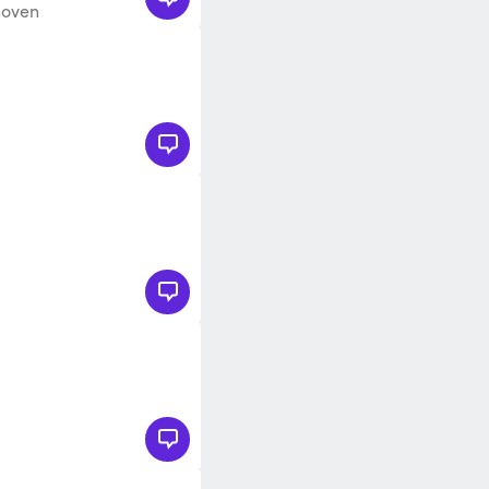
hoven