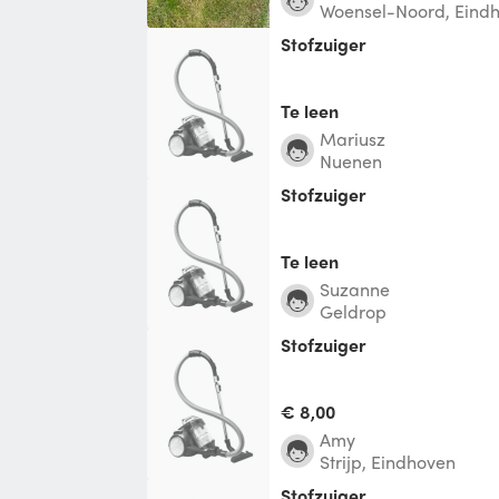
Woensel-Noord, Eind
Stofzuiger
Te leen
Mariusz
Nuenen
Stofzuiger
Te leen
Suzanne
Geldrop
Stofzuiger
€ 8,00
Amy
Strijp, Eindhoven
Stofzuiger