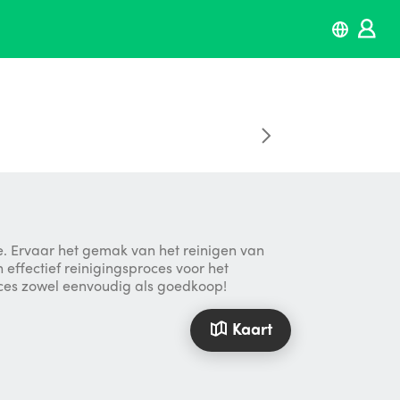
e. Ervaar het gemak van het reinigen van
effectief reinigingsproces voor het
roces zowel eenvoudig als goedkoop!
Kaart