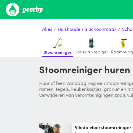
Alles
/
Huishouden & Schoonmaak
/
Scho
Hogedrukreiniger
Raamreinig
Stoomreiniger
Stoomreiniger huren
Huur of leen vandaag nog een stoomreiniger
ramen, tegels, keukenkastjes, graniet en ma
verwijderen van verontreinigingen zoals vui
Vileda vloerstoomreiniger