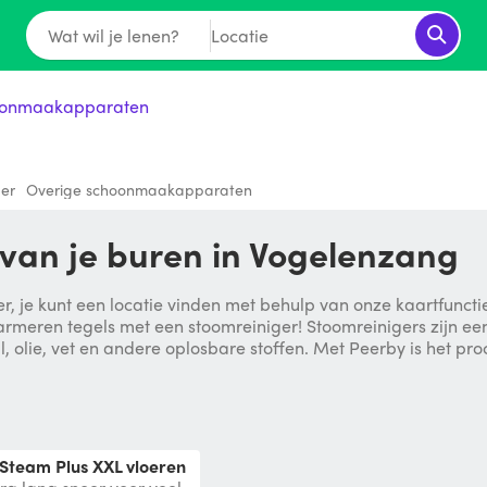
Wat wil je lenen?
Locatie
onmaakapparaten
er
Overige schoonmaakapparaten
 van je buren in Vogelenzang
, je kunt een locatie vinden met behulp van onze kaartfuncti
rmeren tegels met een stoomreiniger! Stoomreinigers zijn een 
l, olie, vet en andere oplosbare stoffen. Met Peerby is het p
 Steam Plus XXL vloeren