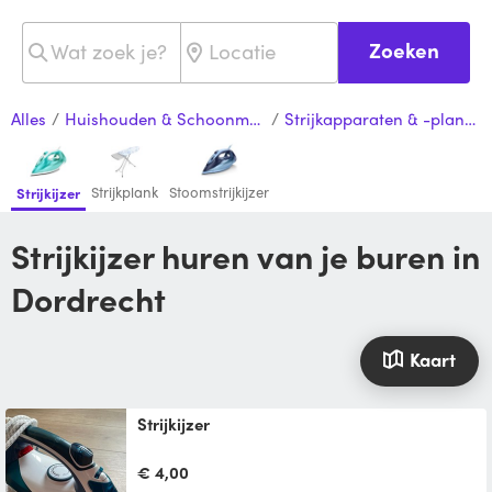
Zoeken
Alles
/
Huishouden & Schoonmaak
/
Strijkapparaten & -planken
Strijkplank
Stoomstrijkijzer
Strijkijzer
Strijkijzer huren van je buren in
Dordrecht
Kaart
Strijkijzer
€ 4,00