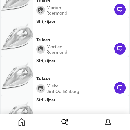
Te leen
Marion
Roermond
Strijkijzer
Te leen
Martien
Roermond
Strijkijzer
Te leen
Mieke
Sint Odiliënberg
Strijkijzer
Te leen
Juul