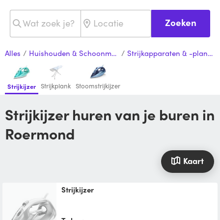
Zoeken
Alles
/
Huishouden & Schoonmaak
/
Strijkapparaten & -planken
Strijkplank
Stoomstrijkijzer
Strijkijzer
Strijkijzer huren van je buren in
Roermond
Kaart
Strijkijzer