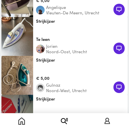
€ 5,00
Angelique
Vleuten-De Meern, Utrecht
Strijkijzer
Te leen
jorien
Noord-Oost, Utrecht
Strijkijzer
€ 5,00
Gulnaz
Noord-West, Utrecht
Strijkijzer
Te leen
Athanasios