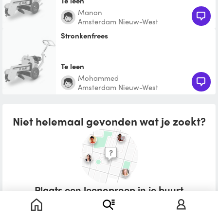
Te leen
Manon
Amsterdam Nieuw-West
Stronkenfrees
Te leen
Mohammed
Amsterdam Nieuw-West
Niet helemaal gevonden wat je zoekt?
Plaats een leenoproep in je buurt
Wat zou je willen lenen?