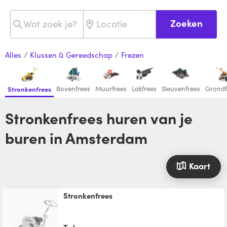
Zoeken
Alles
/
Klussen & Gereedschap
/
Frezen
Bovenfrees
Muurfrees
Lakfrees
Sleuvenfrees
Grondf
Stronkenfrees
Stronkenfrees huren van je
buren in Amsterdam
Kaart
Stronkenfrees