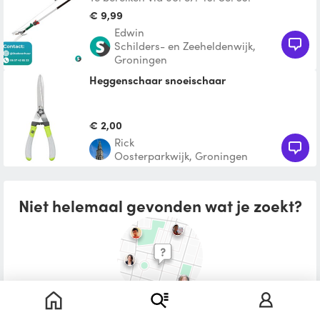
€ 9,99
Edwin
Schilders- en Zeeheldenwijk,
Groningen
Heggenschaar snoeischaar
€ 2,00
Rick
Oosterparkwijk, Groningen
Niet helemaal gevonden wat je zoekt?
Plaats een leenoproep in je buurt