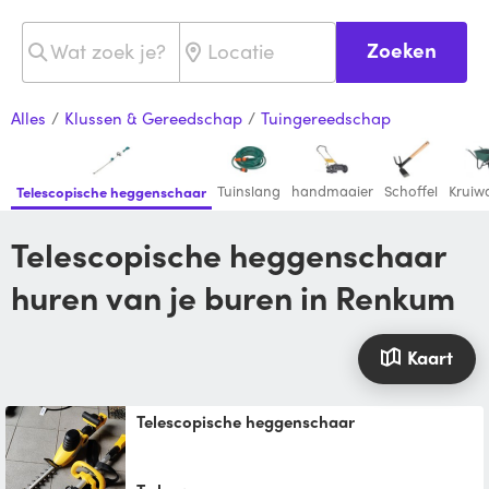
Zoeken
Alles
/
Klussen & Gereedschap
/
Tuingereedschap
Tuinslang
handmaaier
Schoffel
Kruiw
Telescopische heggenschaar
Telescopische heggenschaar
huren van je buren in Renkum
Kaart
Telescopische heggenschaar