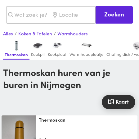
Zoeken
Alles
/
Koken & Tafelen
/
Warmhouders
Kookpit
Kookplaat
Warmhoudplaatje
Chafing dish / 
Thermoskan
Thermoskan huren van je
buren in Nijmegen
Kaart
Thermoskan