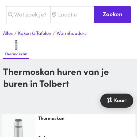
Zoeken
Alles
/
Koken & Tafelen
/
Warmhouders
Thermoskan
Thermoskan huren van je
buren in Tolbert
Kaart
Thermoskan