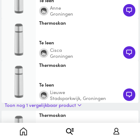
Te leen
Anne
Groningen
Thermoskan
Te leen
Cisca
Groningen
Thermoskan
Te leen
Lieuwe
Stadsparkwijk, Groningen
Toon nog 1 vergelijkbaar product
Thermoskan
Te leen