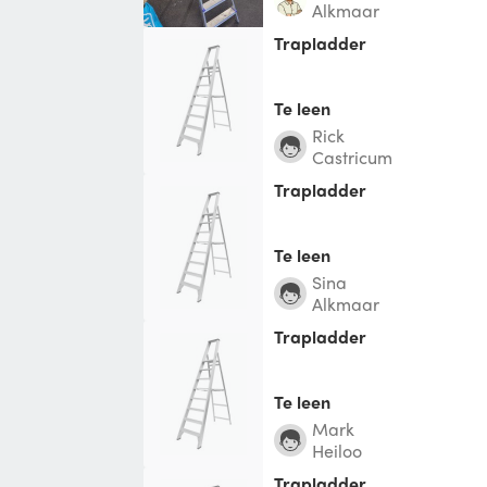
Alkmaar
Trapladder
Te leen
Rick
Castricum
Trapladder
Te leen
Sina
Alkmaar
Trapladder
Te leen
Mark
Heiloo
Trapladder