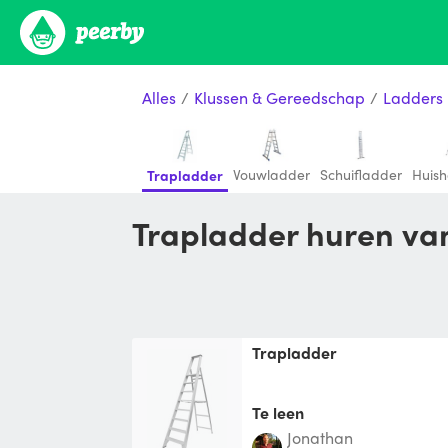
Alles
/
Klussen & Gereedschap
/
Ladders
Vouwladder
Schuifladder
Huis
Trapladder
Trapladder huren van
Trapladder
Te leen
Jonathan