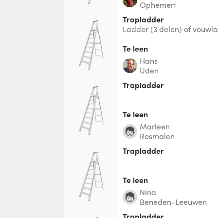
Ophemert
Trapladder
Ladder (3 delen) of vouwla
treden).
Te leen
Hans
Uden
Trapladder
Te leen
Marleen
Rosmalen
Trapladder
Te leen
Nina
Beneden-Leeuwen
Trapladder