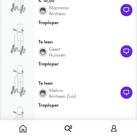
€ 10,00
Mariama
Arnhem
Traploper
Te leen
Geert
Huissen
Traploper
Te leen
Melvin
Arnhem Zuid
Traploper
Te leen
Diana