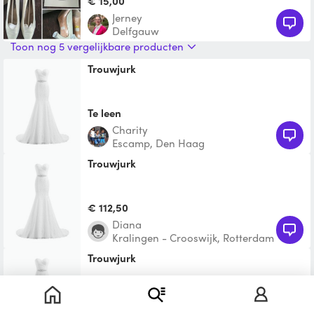
€ 15,00
Jerney
Delfgauw
Toon nog 5 vergelijkbare producten
Trouwjurk
Te leen
Charity
Escamp, Den Haag
trouwjurk
€ 112,50
Diana
Kralingen - Crooswijk, Rotterdam
trouwjurk
€ 112,50