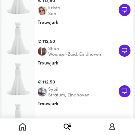
€ 112,50
Krista
Son
trouwjurk
€ 112,50
Shan
Woensel-Zuid, Eindhoven
trouwjurk
€ 112,50
Sybil
Stratum, Eindhoven
trouwjurk
Te leen
Hatice