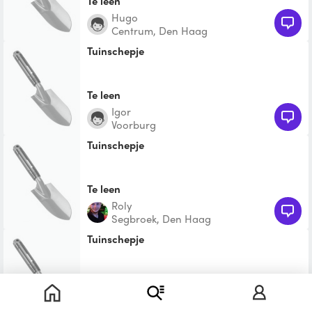
Te leen
Hugo
Centrum, Den Haag
Tuinschepje
Te leen
Igor
Voorburg
Tuinschepje
Te leen
Roly
Segbroek, Den Haag
Tuinschepje
Te leen
Jildou