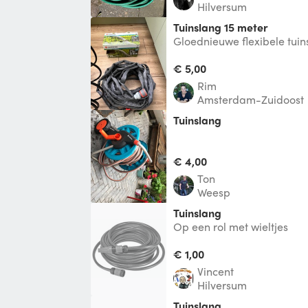
Hilversum
Tuinslang 15 meter
Gloednieuwe flexibele tuin
spuitkop.
€ 5,00
Rim
Amsterdam-Zuidoost
Tuinslang
€ 4,00
Ton
Weesp
Tuinslang
Op een rol met wieltjes
€ 1,00
Vincent
Hilversum
Tuinslang