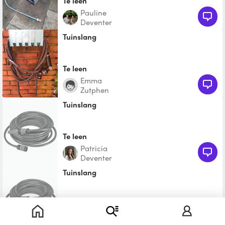
Te leen
Pauline
Deventer
Tuinslang
Te leen
Emma
Zutphen
Tuinslang
Te leen
Patricia
Deventer
Tuinslang
Te leen
Dirk