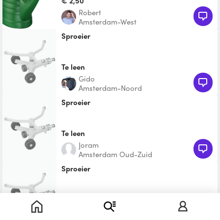
€ 2,50
Robert
Amsterdam-West
sproeier
Te leen
Gido
Amsterdam-Noord
sproeier
Te leen
Joram
Amsterdam Oud-Zuid
sproeier
Te leen
Tommy