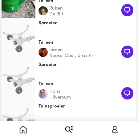
Te leen
Ruben
De Bilt
sproeier
Te leen
jeroen
Noord-Oost, Utrecht
sproeier
Te leen
Hans
Hilversum
Tuinsproeier
Te leen
Janjens