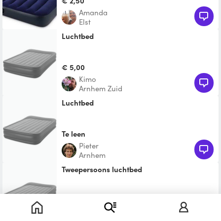
€ 2,50
Amanda
Elst
luchtbed
€ 5,00
Kimo
Arnhem Zuid
luchtbed
Te leen
Pieter
Arnhem
Tweepersoons luchtbed
Te leen
Frank