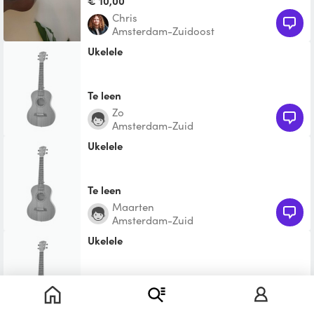
€ 10,00
Chris
Amsterdam-Zuidoost
Ukelele
Te leen
zo
Amsterdam-Zuid
Ukelele
Te leen
Maarten
Amsterdam-Zuid
Ukelele
Te leen
Ryan