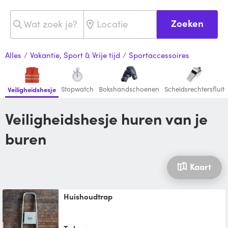
Zoeken
Alles
/
Vakantie, Sport & Vrije tijd
/
Sportaccessoires
Stopwatch
Bokshandschoenen
Scheidsrechtersfluit
Veiligheidshesje
Veiligheidshesje huren van je
buren
Kaart
Huishoudtrap