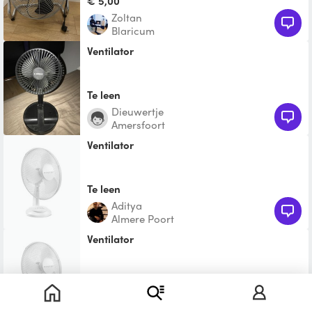
€ 5,00
Zoltan
Blaricum
Ventilator
Te leen
Dieuwertje
Amersfoort
Ventilator
Te leen
Aditya
Almere Poort
Ventilator
Te leen
Lucy