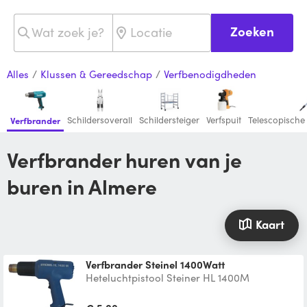
Zoeken
Alles
/
Klussen & Gereedschap
/
Verfbenodigdheden
Schildersoverall
Schildersteiger
Verfspuit
Telescopische 
Verfbrander
Verfbrander huren van je
buren in Almere
Kaart
Verfbrander Steinel 1400Watt
Heteluchtpistool Steiner HL 1400M