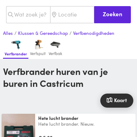
Zoeken
Alles
/
Klussen & Gereedschap
/
Verfbenodigdheden
Verfspuit
Verfbak
Verfbrander
Verfbrander huren van je
buren in Castricum
Kaart
Hete lucht brander
Hete lucht brander. Nieuw.