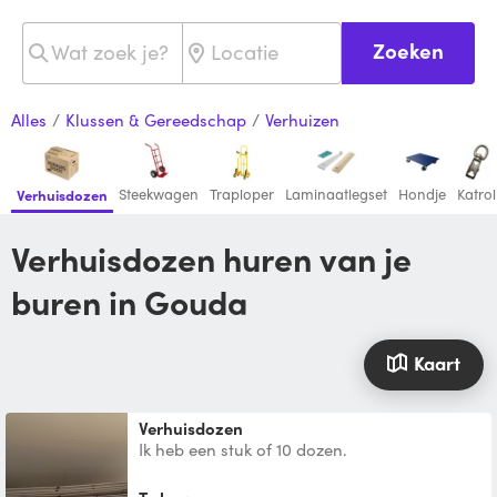
Zoeken
Alles
/
Klussen & Gereedschap
/
Verhuizen
Steekwagen
Traploper
Laminaatlegset
Hondje
Katrol
Verhuisdozen
Verhuisdozen huren van je
buren in Gouda
Kaart
Verhuisdozen
Ik heb een stuk of 10 dozen.