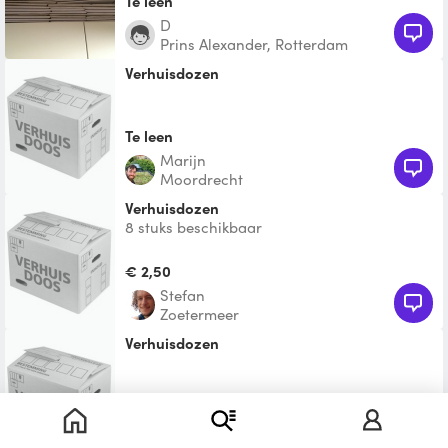
Te leen
D
Prins Alexander, Rotterdam
Verhuisdozen
Te leen
Marijn
Moordrecht
Verhuisdozen
8 stuks beschikbaar
€ 2,50
Stefan
Zoetermeer
Verhuisdozen
Te leen
Pieter