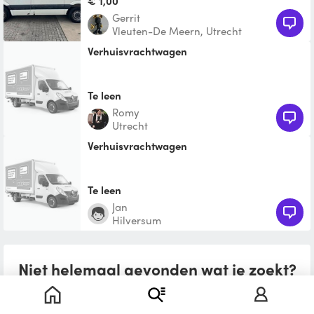
€ 1,00
Gerrit
Vleuten-De Meern, Utrecht
Verhuisvrachtwagen
Te leen
Romy
Utrecht
verhuisvrachtwagen
Te leen
Jan
Hilversum
Niet helemaal gevonden wat je zoekt?