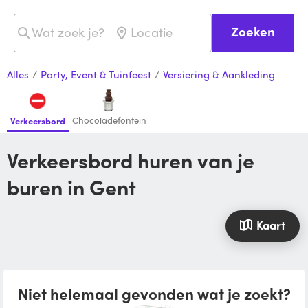
Zoeken
Alles
/
Party, Event & Tuinfeest
/
Versiering & Aankleding
Chocoladefontein
Verkeersbord
Verkeersbord huren van je
buren in Gent
Kaart
Niet helemaal gevonden wat je zoekt?