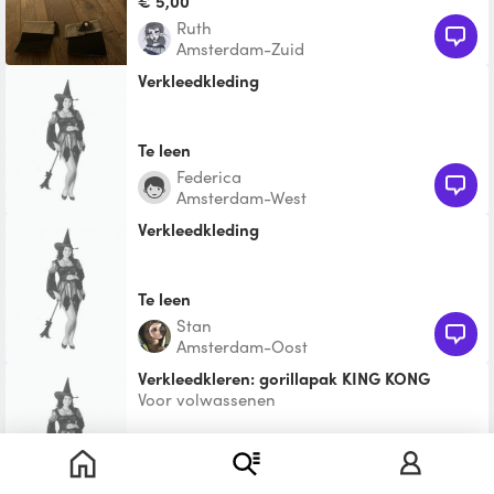
€ 5,00
Ruth
Amsterdam-Zuid
Verkleedkleding
Te leen
Federica
Amsterdam-West
Verkleedkleding
Te leen
Stan
Amsterdam-Oost
verkleedkleren: gorillapak KING KONG
Voor volwassenen
Te leen
Laurette