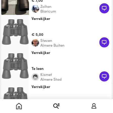
€ 7,00
Zoltan
Blaricum
Verrekijker
€ 5,00
Steven
Almere Buiten
Verrekijker
Te leen
Kismet
Almere Stad
Verrekijker
Te leen
Frits