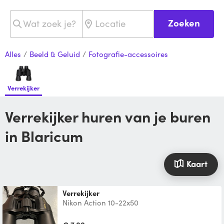
Zoeken
Alles
/
Beeld & Geluid
/
Fotografie-accessoires
Verrekijker
Verrekijker huren van je buren
in Blaricum
Kaart
Verrekijker
Nikon Action 10-22x50