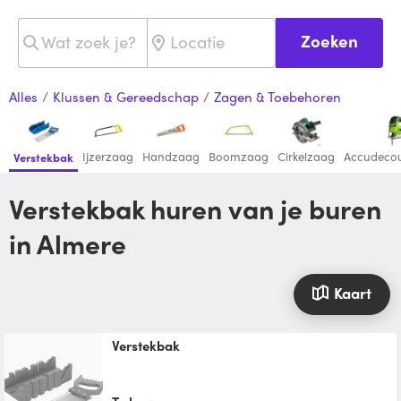
Zoeken
Alles
/
Klussen & Gereedschap
/
Zagen & Toebehoren
Ijzerzaag
Handzaag
Boomzaag
Cirkelzaag
Accudeco
Verstekbak
Verstekbak huren van je buren
in Almere
Kaart
Verstekbak