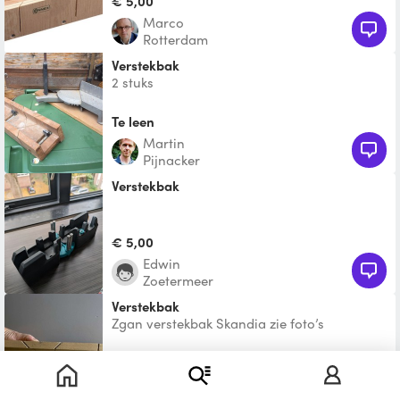
€ 5,00
Marco
Rotterdam
verstekbak
2 stuks
Te leen
Martin
Pijnacker
Verstekbak
€ 5,00
Edwin
Zoetermeer
Verstekbak
Zgan verstekbak Skandia zie foto’s
€ 5,00
Corrie