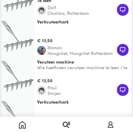
Te leen
Dolf
Charlois, Rotterdam
verticuteerhark
€ 13,50
Ramon
Hoogvliet, Hoogvliet Rotterdam
Vecuteer machine
Wie heeftceen vecuteer machine te leen / te
huur
€ 13,50
Paul
Strijen
Verticuteerhark
Te leen
AJ