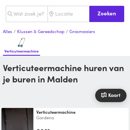
Zoeken
Alles
/
Klussen & Gereedschap
/
Grasmaaiers
Verticuteermachine
Verticuteermachine huren van
je buren in Malden
Kaart
Verticuteermachine
Gardena