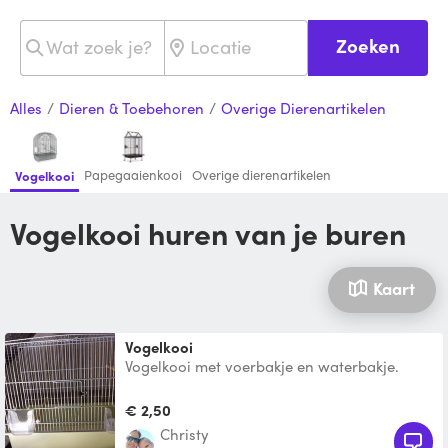
Zoeken
Alles
/
Dieren & Toebehoren
/
Overige Dierenartikelen
Papegaaienkooi
Overige dierenartikelen
Vogelkooi
Vogelkooi huren van je buren
Kaart
Vogelkooi
Vogelkooi met voerbakje en waterbakje.
€ 2,50
Christy