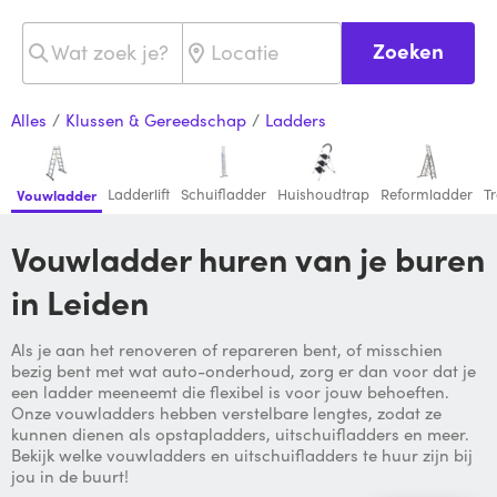
Zoeken
Alles
/
Klussen & Gereedschap
/
Ladders
Ladderlift
Schuifladder
Huishoudtrap
Reformladder
T
Vouwladder
Vouwladder huren van je buren
in Leiden
Als je aan het renoveren of repareren bent, of misschien
bezig bent met wat auto-onderhoud, zorg er dan voor dat je
een ladder meeneemt die flexibel is voor jouw behoeften.
Onze vouwladders hebben verstelbare lengtes, zodat ze
kunnen dienen als opstapladders, uitschuifladders en meer.
Bekijk welke vouwladders en uitschuifladders te huur zijn bij
jou in de buurt!