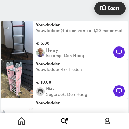
Kaart
Vouwladder
Vouwladder (4 delen van ca. 1,20 meter met
4 treden)
€ 5,00
Henry
Escamp, Den Haag
Vouwladder
Vouwladder 4x4 treden
€ 10,00
Niek
Segbroek, Den Haag
Vouwladder
€ 10,00
Jeroen