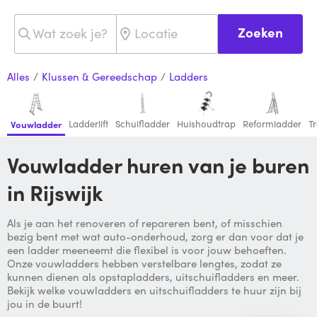
Zoeken
Alles
/
Klussen & Gereedschap
/
Ladders
Ladderlift
Schuifladder
Huishoudtrap
Reformladder
T
Vouwladder
Vouwladder huren van je buren
in Rijswijk
Als je aan het renoveren of repareren bent, of misschien
bezig bent met wat auto-onderhoud, zorg er dan voor dat je
een ladder meeneemt die flexibel is voor jouw behoeften.
Onze vouwladders hebben verstelbare lengtes, zodat ze
kunnen dienen als opstapladders, uitschuifladders en meer.
Bekijk welke vouwladders en uitschuifladders te huur zijn bij
jou in de buurt!